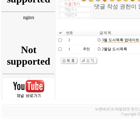
번호
글 제 목
3월 도서목록 업데이트
2
추천
2월달 도서목록
1
뉘른베르크-에얼랑엔 한인교회 Korean
Copyright ⓒ 