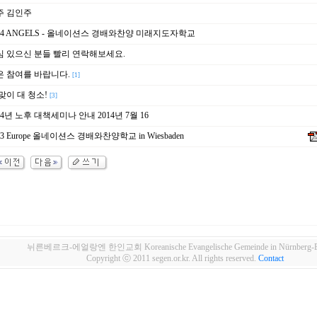
주 김인주
14 ANGELS - 올네이션스 경배와찬양 미래지도자학교
심 있으신 분들 빨리 연락해보세요.
은 참여를 바랍니다.
[1]
맞이 대 청소!
[3]
14년 노후 대책세미나 안내 2014년 7월 16
13 Europe 올네이션스 경배와찬양학교 in Wiesbaden
뉘른베르크-에얼랑엔 한인교회 Koreanische Evangelische Gemeinde in Nürnberg-Er
Copyright ⓒ 2011 segen.or.kr. All rights reserved.
Contact