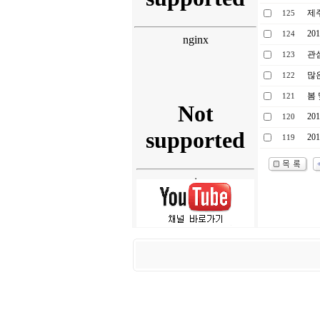
제
125
20
124
관
123
많
122
봄 
121
20
120
20
119