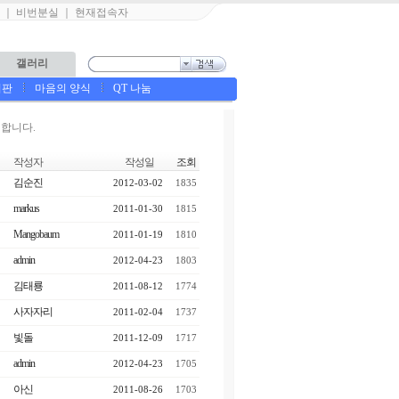
｜
비번분실
｜
현재접속자
갤러리
시판
마음의 양식
QT 나눔
합니다.
작성자
작성일
조회
김순진
2012-03-02
1835
markus
2011-01-30
1815
Mangobaum
2011-01-19
1810
admin
2012-04-23
1803
김태룡
2011-08-12
1774
사자자리
2011-02-04
1737
빛돌
2011-12-09
1717
admin
2012-04-23
1705
아신
2011-08-26
1703