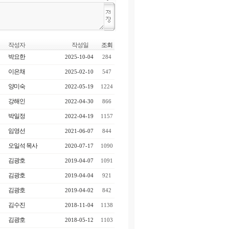
작성자
작성일
조회
박요한
2025-10-04
284
이은채
2025-02-10
547
양미숙
2022-05-19
1224
강해인
2022-04-30
866
박일정
2022-04-19
1157
임영선
2021-06-07
844
오일석 목사
2020-07-17
1090
김광호
2019-04-07
1091
김광호
2019-04-04
921
김광호
2019-04-02
842
김수진
2018-11-04
1138
김광호
2018-05-12
1103