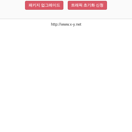
패키지 업그레이드
트래픽 초기화 신청
http://www.x-y.net