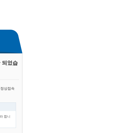
 되었습
 정상접속
라 합니