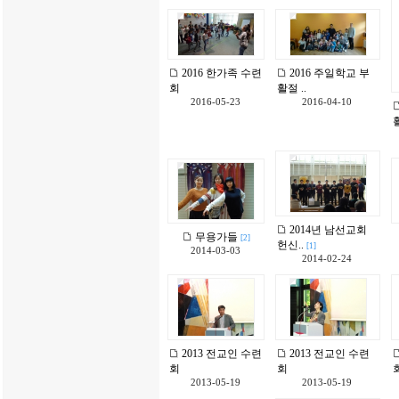
2016 한가족 수련
2016 주일학교 부
회
활절 ..
2016-05-23
2016-04-10
활
2014년 남선교회
무용가들
[2]
헌신..
[1]
2014-03-03
2014-02-24
2013 전교인 수련
2013 전교인 수련
회
회
2013-05-19
2013-05-19