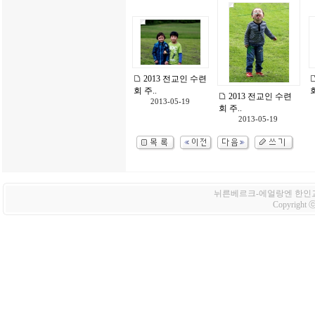
2013 전교인 수련
회 주..
회
2013 전교인 수련
2013-05-19
회 주..
2013-05-19
뉘른베르크-에얼랑엔 한인교회 Korean
Copyright ⓒ 