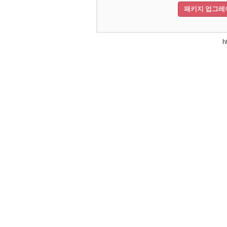
패키지 업그레
h