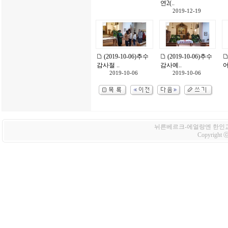
연2(..
2019-12-19
(2019-10-06)추수
(2019-10-06)추수
감사절 ..
감사예..
어
2019-10-06
2019-10-06
뉘른베르크-에얼랑엔 한인교회 Korean
Copyright ⓒ 