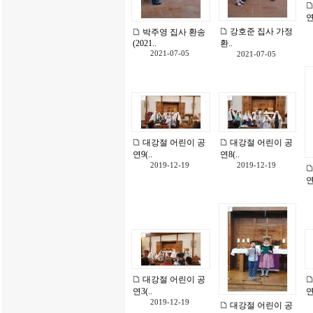
연
강호준 집사 가정
박주영 집사 환송
(2021..
환..
2021-07-05
2021-07-05
대강절 어린이 공
대강절 어린이 공
연9(..
연8(..
2019-12-19
2019-12-19
연
대강절 어린이 공
연3(..
연
2019-12-19
대강절 어린이 공