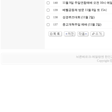
11월 9일 주일연합예배 오전 10시 
140
베쩰공동체 방문 11월 8일 토 15시
139
성경퀴즈대회 (11월 2일)
138
종교개혁주일 예배 (11월 2일)
137
뉘른베르크-에얼랑엔 한인교회 Korean
Copyright ⓒ 